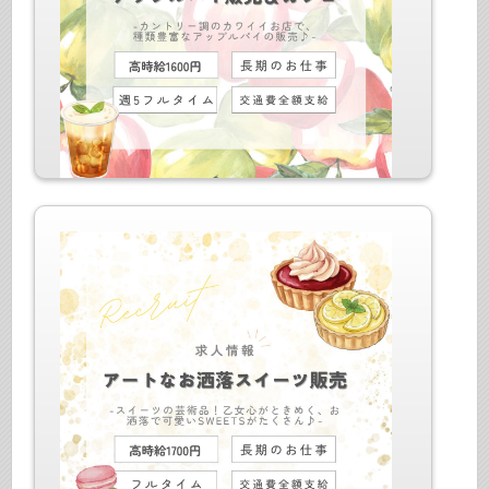
仕事内容：スイーツ販売＆カフェ
最寄駅：みなとみらい線 馬車道駅
給与：時給1600円+交全給