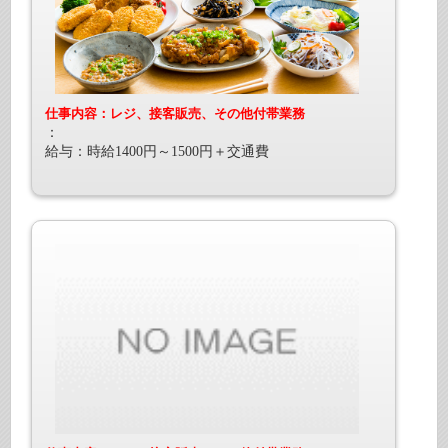
仕事内容：レジ、接客販売、その他付帯業務
：
給与：時給1400円～1500円＋交通費