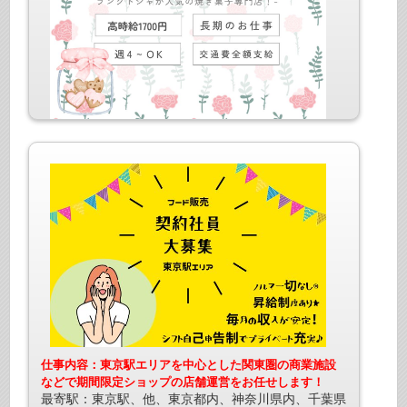
仕事内容：焼菓子、ギフトの販売
最寄駅：JR各線・丸ノ内線 東京駅
給与：時給1700円+交全給
仕事内容：東京駅エリアを中心とした関東圏の商業施設
などで期間限定ショップの店舗運営をお任せします！
最寄駅：東京駅、他、東京都内、神奈川県内、千葉県