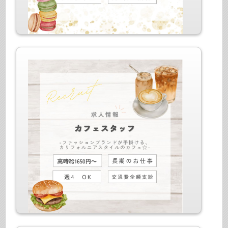
仕事内容：スイーツ販売
最寄駅：丸ノ内線・副都心線・都営新宿線 新宿三丁
目駅
給与：時給1700円+交全給
仕事内容：カフェホールスタッフ