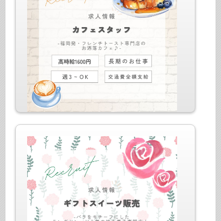
仕事内容：カフェホール・キッチンスタッフ
最寄駅：JR各線・京王井の頭線、東急各線、東京メト
ロ各線 渋谷駅
給与：時給1600円+交全給