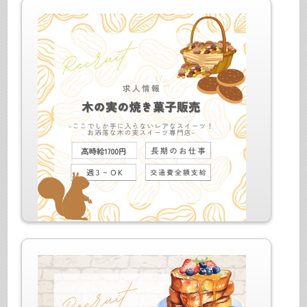
最寄駅：東京メトロ線・ゆりかもめ 豊洲駅
給与：時給1650～1800円（経験）+交全給
仕事内容：スイーツ販売
最寄駅：JR各線・丸ノ内線 東京駅
給与：時給1700円+交全給