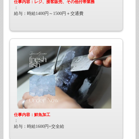
仕事内容：レジ、接客販売、その他付帯業務
：
給与：時給1400円～1500円＋交通費
仕事内容：鮮魚加工
：
給与：時給1600円+交全給