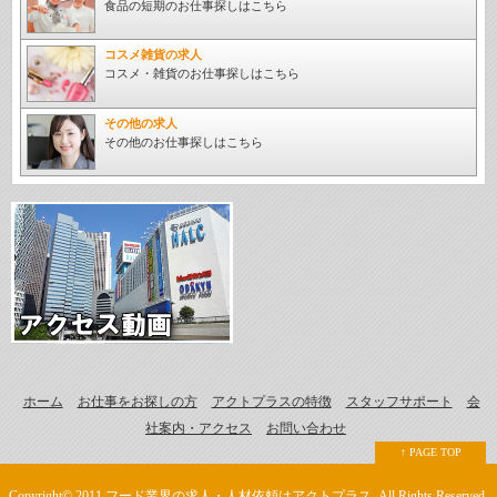
食品の短期のお仕事探しはこちら
コスメ雑貨の求人
コスメ・雑貨のお仕事探しはこちら
その他の求人
その他のお仕事探しはこちら
ホーム
お仕事をお探しの方
アクトプラスの特徴
スタッフサポート
会
社案内・アクセス
お問い合わせ
↑ PAGE TOP
Copyright© 2011 フード業界の求人・人材依頼はアクトプラス. All Rights Reserved.