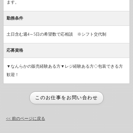
ます。
勤務条件
土日含む週4～5日の希望数で応相談 ※シフト交代制
応募資格
▼なんらかの販売経験ある方▼レジ経験ある方◇包装できる方
歓迎！
<< 前のページに戻る