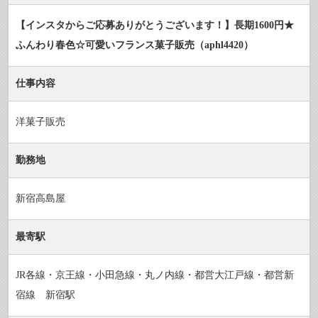
【インスタからご応募ありがとうございます！】長期1600円★
ふんわり春色☆可愛いフランス菓子販売（aphl4420）
仕事内容
洋菓子販売
勤務地
新宿高島屋
最寄駅
JR各線・京王線・小田急線・丸ノ内線・都営大江戸線・都営新
宿線 新宿駅