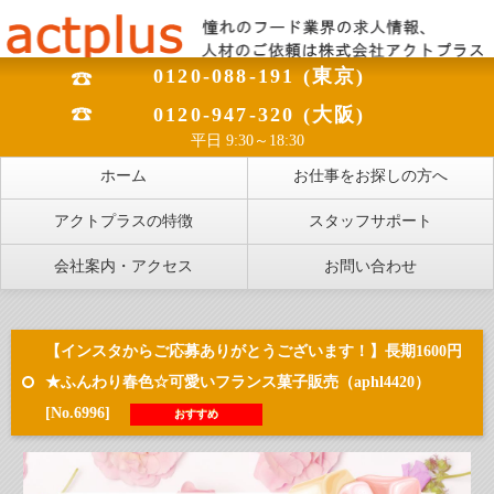
0120-088-191 (東京)
0120-947-320 (大阪)
平日 9:30～18:30
ホーム
お仕事をお探しの方へ
アクトプラスの特徴
スタッフサポート
会社案内・アクセス
お問い合わせ
【インスタからご応募ありがとうございます！】長期1600円
★ふんわり春色☆可愛いフランス菓子販売（aphl4420）
[No.6996]
おすすめ