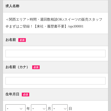
求人名称
＜関西エリア＞時間・週回数相談OK♪スイーツの販売スタッフ
＠まずはご登録！【来社・履歴書不要】/opcl00001
お名前
必須
お名前（カナ）
必須
生年月日
必須
年
月
日