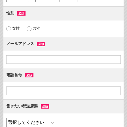
性別
必須
女性
男性
メールアドレス
必須
電話番号
必須
働きたい都道府県
必須