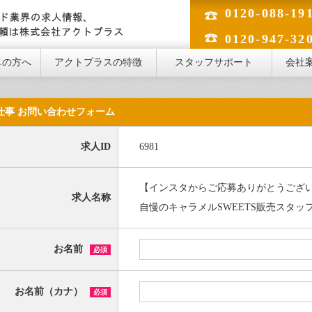
0120-088-19
のフード業界の求人情報、人材のご依頼は株式会社アクトプラス
0120-947-32
しの方へ
アクトプラスの特徴
スタッフサポート
会社
仕事 お問い合わせフォーム
求人ID
6981
【インスタからご応募ありがとうございます
求人名称
自慢のキャラメルSWEETS販売スタッフ(ap
お名前
必須
お名前（カナ）
必須