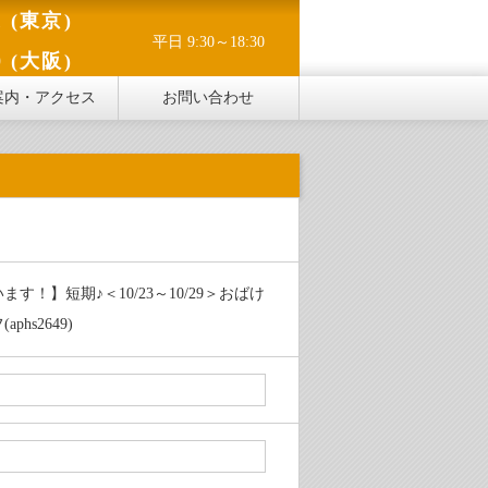
1 (東京)
平日 9:30～18:30
0 (大阪)
案内・アクセス
お問い合わせ
！】短期♪＜10/23～10/29＞おばけ
hs2649)