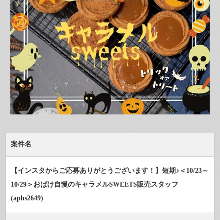
案件名
【インスタからご応募ありがとうございます！】短期♪＜10/23～
10/29＞おばけ自慢のキャラメルSWEETS販売スタッフ
(aphs2649)